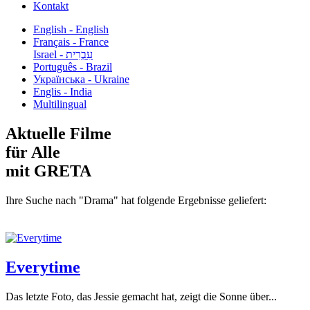
Kontakt
English - English
Français - France
עִבְרִית - Israel
Português - Brazil
Українська - Ukraine
Englis - India
Multilingual
Aktuelle Filme
für Alle
mit GRETA
Ihre Suche nach "Drama" hat folgende Ergebnisse geliefert:
Everytime
Das letzte Foto, das Jessie gemacht hat, zeigt die Sonne über...