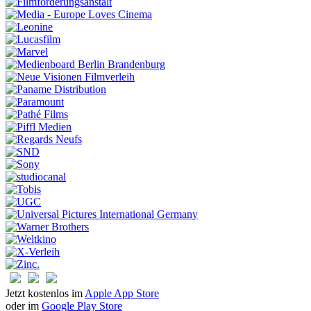
Jetzt kostenlos im
Apple App Store
oder im
Google Play Store