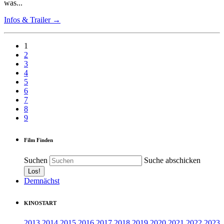
was...
Infos & Trailer →
1
2
3
4
5
6
7
8
9
Film Finden
Suchen
Suche abschicken
Demnächst
KINOSTART
2013
2014
2015
2016
2017
2018
2019
2020
2021
2022
2023