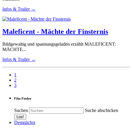
Infos & Trailer →
Maleficent - Mächte der Finsternis
Bildgewaltig und spannungsgeladen erzählt MALEFICENT:
MÄCHTE...
Infos & Trailer →
1
2
3
Film Finden
Suchen
Suche abschicken
Demnächst