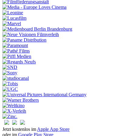
Jetzt kostenlos im
Apple App Store
oder im
Google Play Store