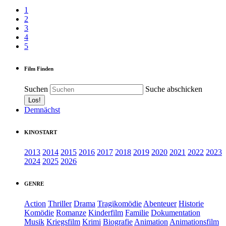
1
2
3
4
5
Film Finden
Suchen
Suche abschicken
Demnächst
KINOSTART
2013
2014
2015
2016
2017
2018
2019
2020
2021
2022
2023
2024
2025
2026
GENRE
Action
Thriller
Drama
Tragikomödie
Abenteuer
Historie
Komödie
Romanze
Kinderfilm
Familie
Dokumentation
Musik
Kriegsfilm
Krimi
Biografie
Animation
Animationsfilm