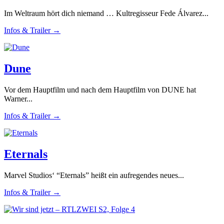
Im Weltraum hört dich niemand … Kultregisseur Fede Álvarez...
Infos & Trailer →
Dune
Vor dem Hauptfilm und nach dem Hauptfilm von DUNE hat
Warner...
Infos & Trailer →
Eternals
Marvel Studios‘ “Eternals” heißt ein aufregendes neues...
Infos & Trailer →