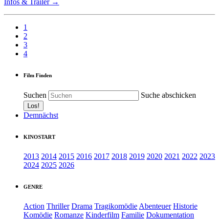
Infos & Trailer →
1
2
3
4
Film Finden
Suchen
Suche abschicken
Demnächst
KINOSTART
2013
2014
2015
2016
2017
2018
2019
2020
2021
2022
2023
2024
2025
2026
GENRE
Action
Thriller
Drama
Tragikomödie
Abenteuer
Historie
Komödie
Romanze
Kinderfilm
Familie
Dokumentation