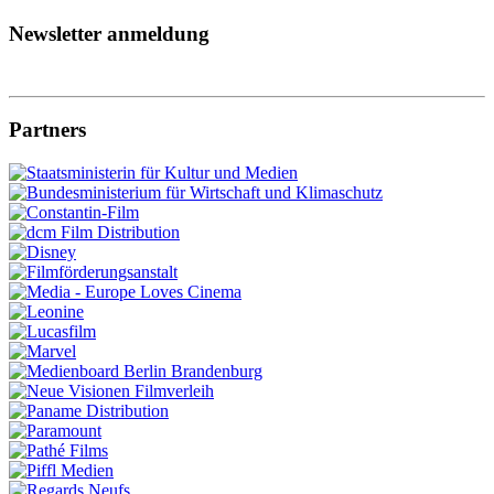
Newsletter anmeldung
Partners