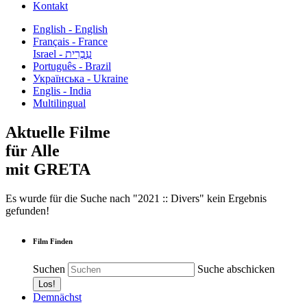
Kontakt
English - English
Français - France
עִבְרִית - Israel
Português - Brazil
Українська - Ukraine
Englis - India
Multilingual
Aktuelle Filme
für Alle
mit GRETA
Es wurde für die Suche nach "2021 :: Divers" kein Ergebnis
gefunden!
Film Finden
Suchen
Suche abschicken
Demnächst