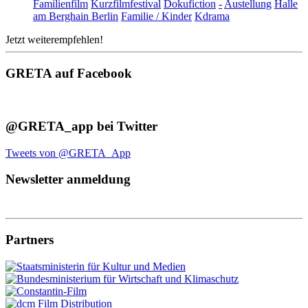
Familienfilm
Kurzfilmfestival
Dokufiction
-
Austellung
Halle
am Berghain Berlin
Familie / Kinder
Kdrama
Jetzt weiterempfehlen!
GRETA auf Facebook
@GRETA_app bei Twitter
Tweets von @GRETA_App
Newsletter anmeldung
Partners