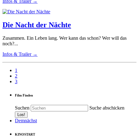
Infos & Trailer →
Die Nacht der Nächte
Zusammen. Ein Leben lang. Wer kann das schon? Wer will das
noch?...
Infos & Trailer →
1
2
3
Film Finden
Suchen
Suche abschicken
Demnächst
KINOSTART