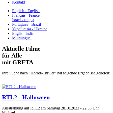
Kontakt
English - English
Français - France
עִבְרִית - Israel
Português - Brazil
Українська - Ukraine
Englis - India
Multilingual
Aktuelle Filme
für Alle
mit GRETA
Ihre Suche nach "Horror-Thriller" hat folgende Ergebnisse geliefert:
RTL2 - Halloween
Ausstrahlung auf RTL2 am Samstag 28.10.2023 - 22.35 Uhr
Michael...