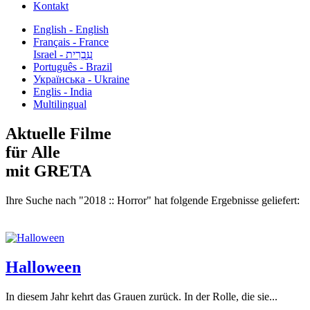
Kontakt
English - English
Français - France
עִבְרִית - Israel
Português - Brazil
Українська - Ukraine
Englis - India
Multilingual
Aktuelle Filme
für Alle
mit GRETA
Ihre Suche nach "2018 :: Horror" hat folgende Ergebnisse geliefert:
Halloween
In diesem Jahr kehrt das Grauen zurück. In der Rolle, die sie...