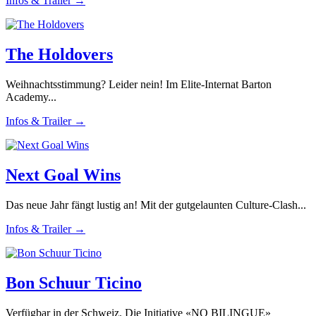
Infos & Trailer →
The Holdovers
Weihnachtsstimmung? Leider nein! Im Elite-Internat Barton
Academy...
Infos & Trailer →
Next Goal Wins
Das neue Jahr fängt lustig an! Mit der gutgelaunten Culture-Clash...
Infos & Trailer →
Bon Schuur Ticino
Verfügbar in der Schweiz. Die Initiative «NO BILINGUE»