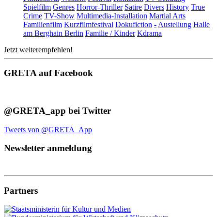
Spielfilm
Genres
Horror-Thriller
Satire
Divers
History
True
Crime
TV-Show
Multimedia-Installation
Martial Arts
Familienfilm
Kurzfilmfestival
Dokufiction
-
Austellung
Halle
am Berghain Berlin
Familie / Kinder
Kdrama
Jetzt weiterempfehlen!
GRETA auf Facebook
@GRETA_app bei Twitter
Tweets von @GRETA_App
Newsletter anmeldung
Partners