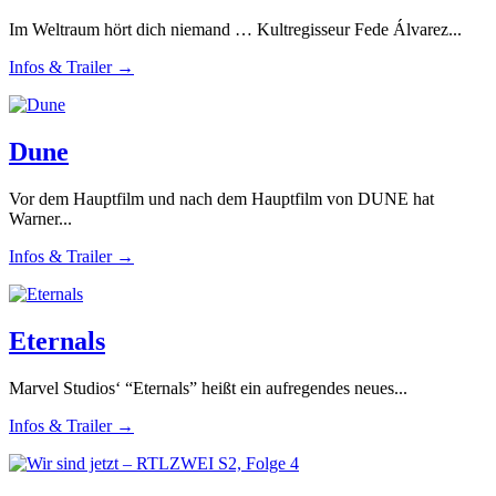
Im Weltraum hört dich niemand … Kultregisseur Fede Álvarez...
Infos & Trailer →
Dune
Vor dem Hauptfilm und nach dem Hauptfilm von DUNE hat
Warner...
Infos & Trailer →
Eternals
Marvel Studios‘ “Eternals” heißt ein aufregendes neues...
Infos & Trailer →