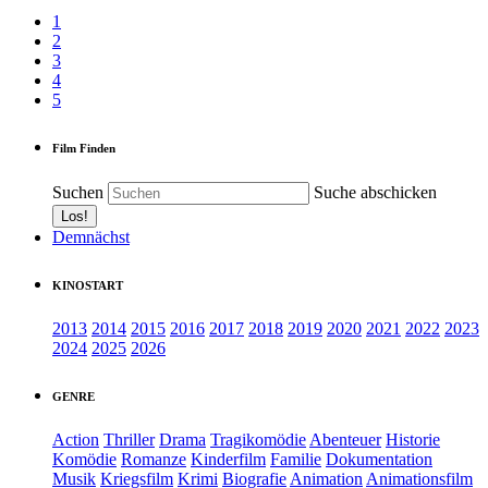
1
2
3
4
5
Film Finden
Suchen
Suche abschicken
Demnächst
KINOSTART
2013
2014
2015
2016
2017
2018
2019
2020
2021
2022
2023
2024
2025
2026
GENRE
Action
Thriller
Drama
Tragikomödie
Abenteuer
Historie
Komödie
Romanze
Kinderfilm
Familie
Dokumentation
Musik
Kriegsfilm
Krimi
Biografie
Animation
Animationsfilm