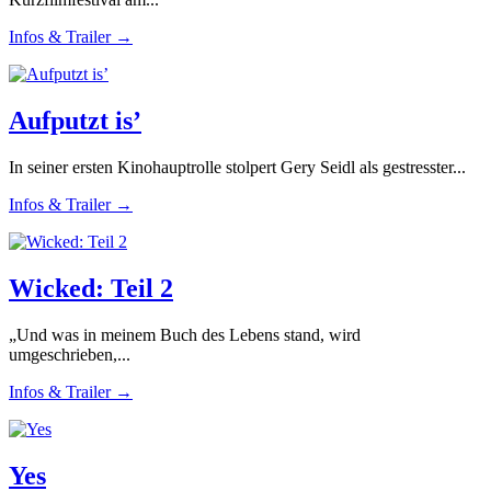
Infos & Trailer →
Aufputzt is’
In seiner ersten Kinohauptrolle stolpert Gery Seidl als gestresster...
Infos & Trailer →
Wicked: Teil 2
„Und was in meinem Buch des Lebens stand, wird
umgeschrieben,...
Infos & Trailer →
Yes