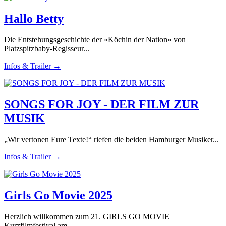
Hallo Betty
Die Entstehungsgeschichte der «Köchin der Nation» von
Platzspitzbaby-Regisseur...
Infos & Trailer →
SONGS FOR JOY - DER FILM ZUR
MUSIK
„Wir vertonen Eure Texte!“ riefen die beiden Hamburger Musiker...
Infos & Trailer →
Girls Go Movie 2025
Herzlich willkommen zum 21. GIRLS GO MOVIE
Kurzfilmfestival am...