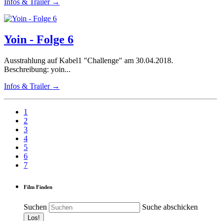
Infos & Trailer →
Yoin - Folge 6
Ausstrahlung auf Kabel1 "Challenge" am 30.04.2018.
Beschreibung: yoin...
Infos & Trailer →
1
2
3
4
5
6
7
Film Finden
Suchen
Suche abschicken