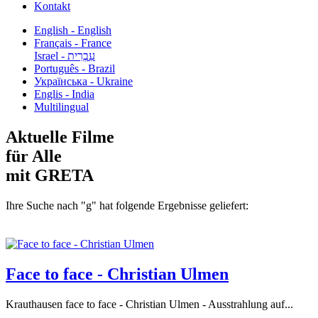
Kontakt
English - English
Français - France
עִבְרִית - Israel
Português - Brazil
Українська - Ukraine
Englis - India
Multilingual
Aktuelle Filme
für Alle
mit GRETA
Ihre Suche nach "g" hat folgende Ergebnisse geliefert:
Face to face - Christian Ulmen
Krauthausen face to face - Christian Ulmen - Ausstrahlung auf...