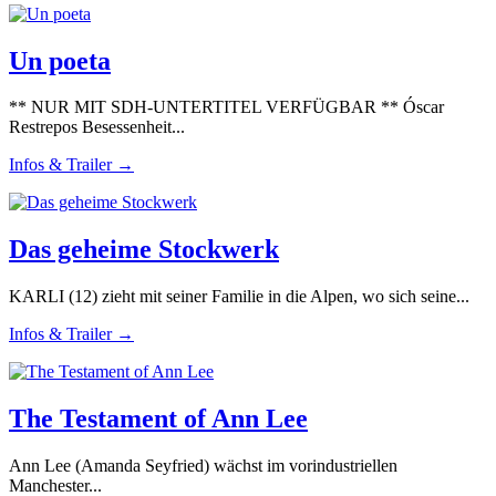
Un poeta
** NUR MIT SDH-UNTERTITEL VERFÜGBAR ** Óscar
Restrepos Besessenheit...
Infos & Trailer →
Das geheime Stockwerk
KARLI (12) zieht mit seiner Familie in die Alpen, wo sich seine...
Infos & Trailer →
The Testament of Ann Lee
Ann Lee (Amanda Seyfried) wächst im vorindustriellen
Manchester...