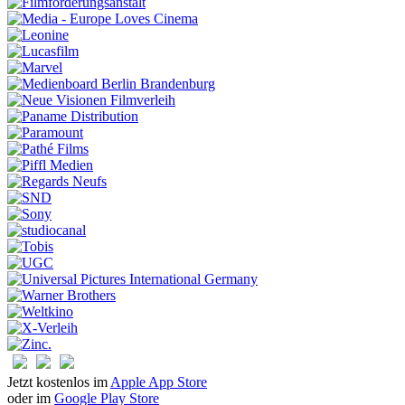
Jetzt kostenlos im
Apple App Store
oder im
Google Play Store