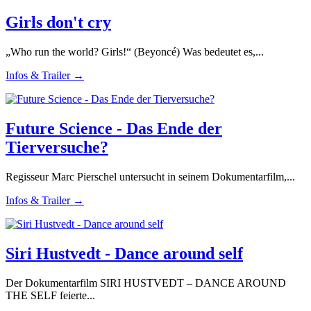
Girls don't cry
„Who run the world? Girls!“ (Beyoncé) Was bedeutet es,...
Infos & Trailer →
Future Science - Das Ende der
Tierversuche?
Regisseur Marc Pierschel untersucht in seinem Dokumentarfilm,...
Infos & Trailer →
Siri Hustvedt - Dance around self
Der Dokumentarfilm SIRI HUSTVEDT – DANCE AROUND
THE SELF feierte...