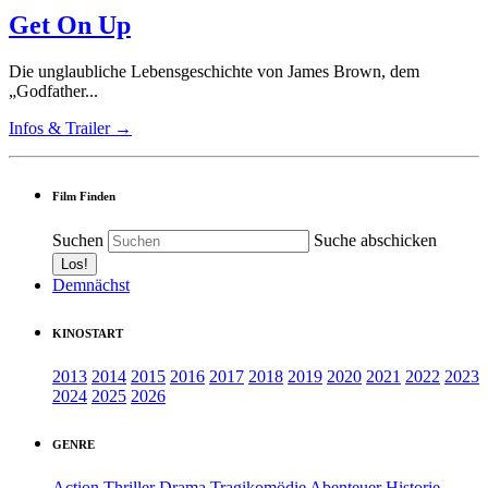
Get On Up
Die unglaubliche Lebensgeschichte von James Brown, dem
„Godfather...
Infos & Trailer →
Film Finden
Suchen
Suche abschicken
Demnächst
KINOSTART
2013
2014
2015
2016
2017
2018
2019
2020
2021
2022
2023
2024
2025
2026
GENRE
Action
Thriller
Drama
Tragikomödie
Abenteuer
Historie