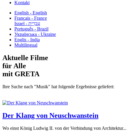
Kontakt
English - English
Français - France
עִבְרִית - Israel
Português - Brazil
Українська - Ukraine
Englis - India
Multilingual
Aktuelle Filme
für Alle
mit GRETA
Ihre Suche nach "Musik" hat folgende Ergebnisse geliefert:
Der Klang von Neuschwanstein
Wo einst König Ludwig II. von der Verbindung von Architektur...