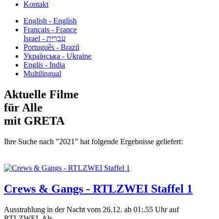
Kontakt
English - English
Français - France
עִבְרִית - Israel
Português - Brazil
Українська - Ukraine
Englis - India
Multilingual
Aktuelle Filme
für Alle
mit GRETA
Ihre Suche nach "2021" hat folgende Ergebnisse geliefert:
Crews & Gangs - RTLZWEI Staffel 1
Ausstrahlung in der Nacht vom 26.12. ab 01:.55 Uhr auf
RTLZWEI. Als...