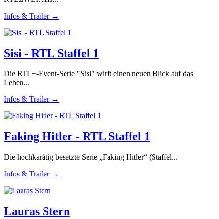
Infos & Trailer →
Sisi - RTL Staffel 1
Die RTL+-Event-Serie "Sisi" wirft einen neuen Blick auf das
Leben...
Infos & Trailer →
Faking Hitler - RTL Staffel 1
Die hochkarätig besetzte Serie „Faking Hitler“ (Staffel...
Infos & Trailer →
Lauras Stern