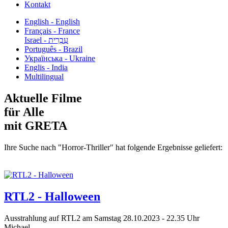
Kontakt
English - English
Français - France
עִבְרִית - Israel
Português - Brazil
Українська - Ukraine
Englis - India
Multilingual
Aktuelle Filme
für Alle
mit GRETA
Ihre Suche nach "Horror-Thriller" hat folgende Ergebnisse geliefert:
RTL2 - Halloween
Ausstrahlung auf RTL2 am Samstag 28.10.2023 - 22.35 Uhr
Michael...