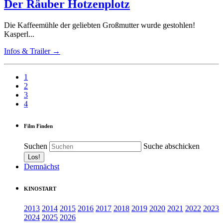
Der Räuber Hotzenplotz
Die Kaffeemühle der geliebten Großmutter wurde gestohlen!
Kasperl...
Infos & Trailer →
1
2
3
4
Film Finden
Suchen
Suche abschicken
Demnächst
KINOSTART
2013
2014
2015
2016
2017
2018
2019
2020
2021
2022
2023
2024
2025
2026