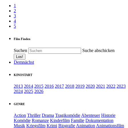
1
2
3
4
5
Film Finden
Suchen
Suche abschicken
Demnächst
KINOSTART
2013
2014
2015
2016
2017
2018
2019
2020
2021
2022
2023
2024
2025
2026
GENRE
Action
Thriller
Drama
Tragikomödie
Abenteuer
Historie
Komödie
Romanze
Kinderfilm
Familie
Dokumentation
Musik
Kriegsfilm
Krimi
Biografie
Animation
Animationsfilm