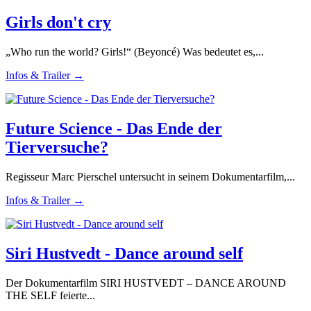
Girls don't cry
„Who run the world? Girls!“ (Beyoncé) Was bedeutet es,...
Infos & Trailer →
Future Science - Das Ende der
Tierversuche?
Regisseur Marc Pierschel untersucht in seinem Dokumentarfilm,...
Infos & Trailer →
Siri Hustvedt - Dance around self
Der Dokumentarfilm SIRI HUSTVEDT – DANCE AROUND
THE SELF feierte...