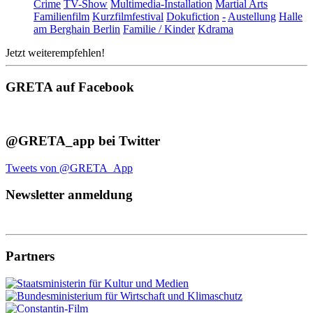
Crime
TV-Show
Multimedia-Installation
Martial Arts
Familienfilm
Kurzfilmfestival
Dokufiction
-
Austellung
Halle
am Berghain Berlin
Familie / Kinder
Kdrama
Jetzt weiterempfehlen!
GRETA auf Facebook
@GRETA_app bei Twitter
Tweets von @GRETA_App
Newsletter anmeldung
Partners