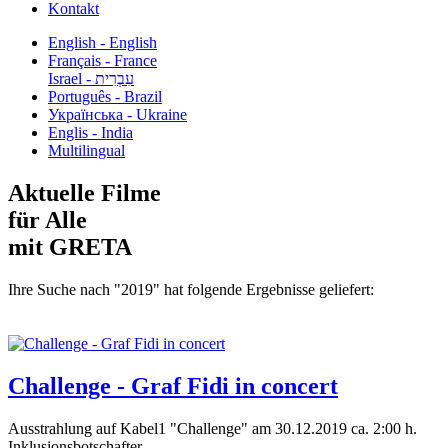
Kontakt
English - English
Français - France
עִבְרִית - Israel
Português - Brazil
Українська - Ukraine
Englis - India
Multilingual
Aktuelle Filme
für Alle
mit GRETA
Ihre Suche nach "2019" hat folgende Ergebnisse geliefert:
Challenge - Graf Fidi in concert
Ausstrahlung auf Kabel1 "Challenge" am 30.12.2019 ca. 2:00 h.
Inklusionsbotschafter...