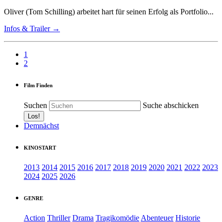
Oliver (Tom Schilling) arbeitet hart für seinen Erfolg als Portfolio...
Infos & Trailer →
1
2
Film Finden
Suchen
Suche abschicken
Demnächst
KINOSTART
2013
2014
2015
2016
2017
2018
2019
2020
2021
2022
2023
2024
2025
2026
GENRE
Action
Thriller
Drama
Tragikomödie
Abenteuer
Historie