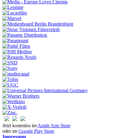
Jetzt kostenlos im
Apple App Store
oder im
Google Play Store
Impressum