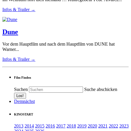
Infos & Trailer →
Dune
Vor dem Hauptfilm und nach dem Hauptfilm von DUNE hat
Warner...
Infos & Trailer →
Film Finden
Suchen
Suche abschicken
Demnächst
KINOSTART
2013
2014
2015
2016
2017
2018
2019
2020
2021
2022
2023