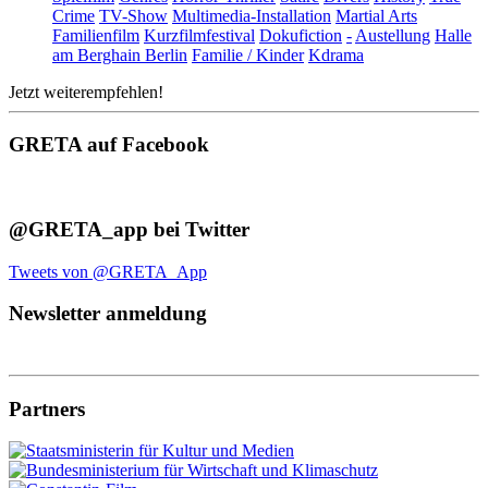
Crime
TV-Show
Multimedia-Installation
Martial Arts
Familienfilm
Kurzfilmfestival
Dokufiction
-
Austellung
Halle
am Berghain Berlin
Familie / Kinder
Kdrama
Jetzt weiterempfehlen!
GRETA auf Facebook
@GRETA_app bei Twitter
Tweets von @GRETA_App
Newsletter anmeldung
Partners