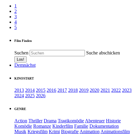
1
2
3
4
5
Film Finden
Suchen
Suche abschicken
Demnächst
KINOSTART
2013
2014
2015
2016
2017
2018
2019
2020
2021
2022
2023
2024
2025
2026
GENRE
Action
Thriller
Drama
Tragikomödie
Abenteuer
Historie
Komödie
Romanze
Kinderfilm
Familie
Dokumentation
Musik
Kriegsfilm
Krimi
Biografie
Animation
Animationsfilm