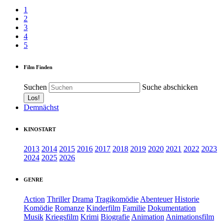
1
2
3
4
5
Film Finden
Suchen
Suche abschicken
Demnächst
KINOSTART
2013
2014
2015
2016
2017
2018
2019
2020
2021
2022
2023
2024
2025
2026
GENRE
Action
Thriller
Drama
Tragikomödie
Abenteuer
Historie
Komödie
Romanze
Kinderfilm
Familie
Dokumentation
Musik
Kriegsfilm
Krimi
Biografie
Animation
Animationsfilm