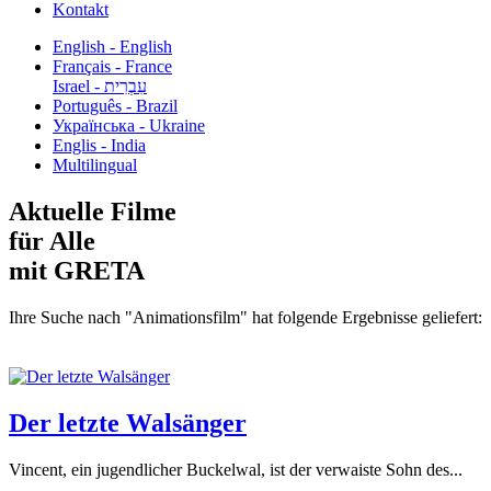
Kontakt
English - English
Français - France
עִבְרִית - Israel
Português - Brazil
Українська - Ukraine
Englis - India
Multilingual
Aktuelle Filme
für Alle
mit GRETA
Ihre Suche nach "Animationsfilm" hat folgende Ergebnisse geliefert:
Der letzte Walsänger
Vincent, ein jugendlicher Buckelwal, ist der verwaiste Sohn des...