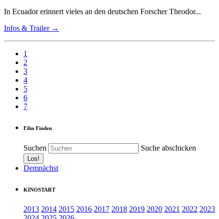
In Ecuador erinnert vieles an den deutschen Forscher Theodor...
Infos & Trailer →
1
2
3
4
5
6
7
Film Finden
Suchen
Suche abschicken
Demnächst
KINOSTART
2013
2014
2015
2016
2017
2018
2019
2020
2021
2022
2023
2024
2025
2026