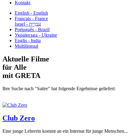
Kontakt
English - English
Français - France
עִבְרִית - Israel
Português - Brazil
Українська - Ukraine
Englis - India
Multilingual
Aktuelle Filme
für Alle
mit GRETA
Ihre Suche nach "Satire" hat folgende Ergebnisse geliefert:
Club Zero
Eine junge Lehrerin kommt an ein Internat für junge Menschen...