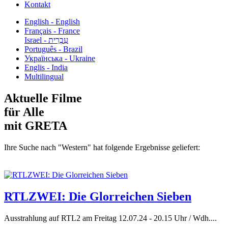
Kontakt
English - English
Français - France
עִבְרִית - Israel
Português - Brazil
Українська - Ukraine
Englis - India
Multilingual
Aktuelle Filme
für Alle
mit GRETA
Ihre Suche nach "Western" hat folgende Ergebnisse geliefert:
RTLZWEI: Die Glorreichen Sieben
Ausstrahlung auf RTL2 am Freitag 12.07.24 - 20.15 Uhr / Wdh....