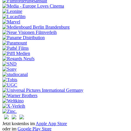
Jetzt kostenlos im
Apple App Store
oder im
Google Play Store