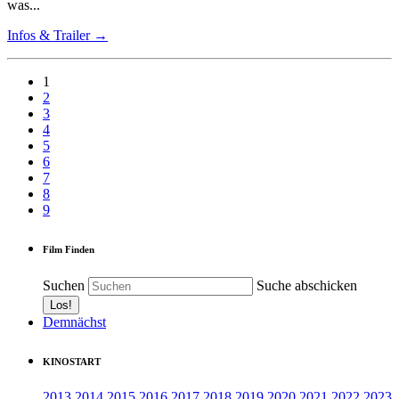
was...
Infos & Trailer →
1
2
3
4
5
6
7
8
9
Film Finden
Suchen
Suche abschicken
Demnächst
KINOSTART
2013
2014
2015
2016
2017
2018
2019
2020
2021
2022
2023