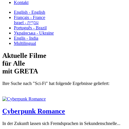
Kontakt
English - English
Français - France
עִבְרִית - Israel
Português - Brazil
Українська - Ukraine
Englis - India
Multilingual
Aktuelle Filme
für Alle
mit GRETA
Ihre Suche nach "Sci-Fi" hat folgende Ergebnisse geliefert:
Cyberpunk Romance
In der Zukunft lassen sich Fremdsprachen in Sekundenschnelle...