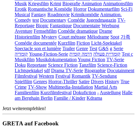
Musik
Kriegsfilm
Krimi
Biografie
Animation
Animationsfilm
Erotik
Romantische Komödie
Horror
Dokumentarfilm
Sci-Fi
Musical
Fantasy
Roadmovie
Krimikomödie
Animation.
Comedy
test
Documentary
Comédie
Jugendmagazin
TV-
Reportage
Biopic
Fantastique
Documentaire
Werbung
Aventure
Fernsehfilm
Comédie dramatique
Drame
Historienfilm
Mystery
Court métrage
Mélodrame
Spot
가족
Comédie documentée
Kurzfilm
Fiction
Licht-Spektakel
Spectacle son et lumière
Trailer
Genre
Test
G&S
g
Serie
קומדיה
Young-Fiction-Serie
דרמה קומית
קומדיית פעולה
Test c
Musikfilm
Musikdokumentation
Young Fiction
TV-Serie
Doku
Reportage
Science Fiction
Tanzfilm
Science-Fiction
Lichtspektakel
sdf
Drama TV-Serie
Biographie
Docutainment
Filmfestival
Western
Festival
Romantik
TV-Sendung
Spielfilm
Genres
Horror-Thriller
Satire
Divers
History
True
Crime
TV-Show
Multimedia-Installation
Martial Arts
Familienfilm
Kurzfilmfestival
Dokufiction
-
Austellung
Halle
am Berghain Berlin
Familie / Kinder
Kdrama
Jetzt weiterempfehlen!
GRETA auf Facebook