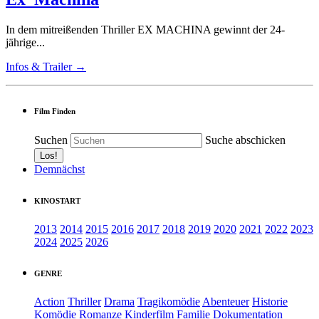
In dem mitreißenden Thriller EX MACHINA gewinnt der 24-
jährige...
Infos & Trailer →
Film Finden
Suchen
Suche abschicken
Demnächst
KINOSTART
2013
2014
2015
2016
2017
2018
2019
2020
2021
2022
2023
2024
2025
2026
GENRE
Action
Thriller
Drama
Tragikomödie
Abenteuer
Historie
Komödie
Romanze
Kinderfilm
Familie
Dokumentation