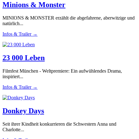
Minions & Monster
MINIONS & MONSTER erzählt die abgefahrene, aberwitzige und
natürlich...
Infos & Trailer →
23 000 Leben
Filmfest München - Weltpremiere: Ein aufwühlendes Drama,
inspiriert...
Infos & Trailer →
Donkey Days
Seit ihrer Kindheit konkurrieren die Schwestern Anna und
Charlotte...