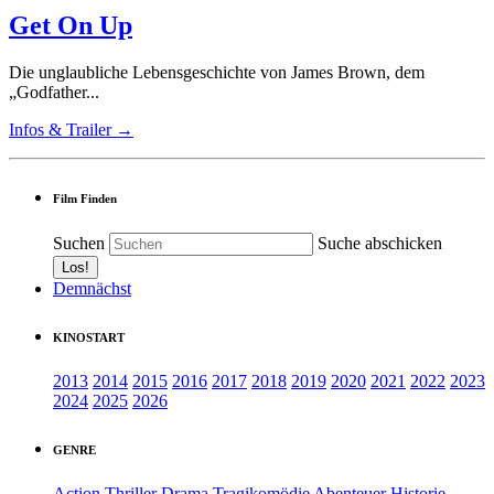
Get On Up
Die unglaubliche Lebensgeschichte von James Brown, dem
„Godfather...
Infos & Trailer →
Film Finden
Suchen
Suche abschicken
Demnächst
KINOSTART
2013
2014
2015
2016
2017
2018
2019
2020
2021
2022
2023
2024
2025
2026
GENRE
Action
Thriller
Drama
Tragikomödie
Abenteuer
Historie