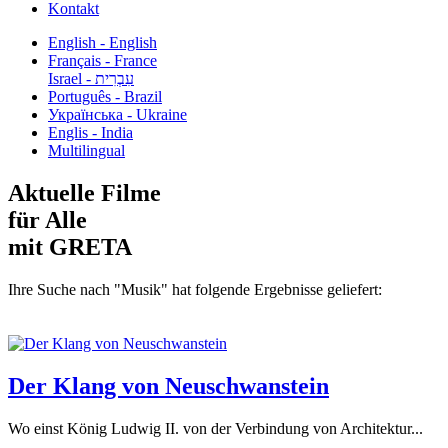
Kontakt
English - English
Français - France
עִבְרִית - Israel
Português - Brazil
Українська - Ukraine
Englis - India
Multilingual
Aktuelle Filme
für Alle
mit GRETA
Ihre Suche nach "Musik" hat folgende Ergebnisse geliefert:
Der Klang von Neuschwanstein
Wo einst König Ludwig II. von der Verbindung von Architektur...