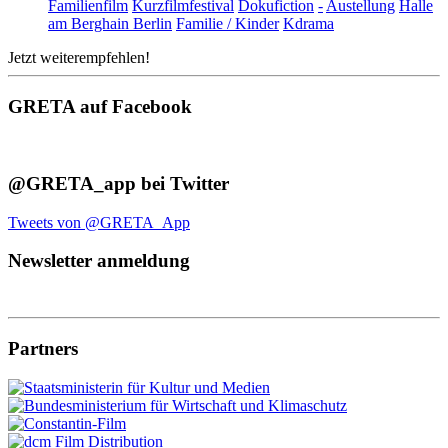
Familienfilm
Kurzfilmfestival
Dokufiction
-
Austellung
Halle
am Berghain Berlin
Familie / Kinder
Kdrama
Jetzt weiterempfehlen!
GRETA auf Facebook
@GRETA_app bei Twitter
Tweets von @GRETA_App
Newsletter anmeldung
Partners