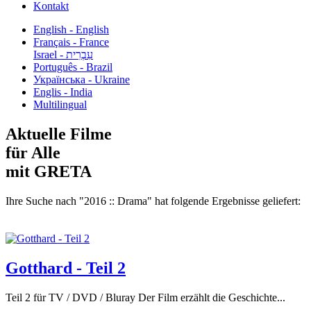
Kontakt
English - English
Français - France
עִבְרִית - Israel
Português - Brazil
Українська - Ukraine
Englis - India
Multilingual
Aktuelle Filme
für Alle
mit GRETA
Ihre Suche nach "2016 :: Drama" hat folgende Ergebnisse geliefert:
Gotthard - Teil 2
Teil 2 für TV / DVD / Bluray Der Film erzählt die Geschichte...