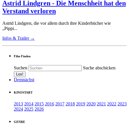
Astrid Lindgren - Die Menschheit hat den
Verstand verloren
Astrid Lindgren, die vor allem durch ihre Kinderbücher wie
„Pippi...
Infos & Trailer →
Film Finden
Suchen
Suche abschicken
Demnächst
KINOSTART
2013
2014
2015
2016
2017
2018
2019
2020
2021
2022
2023
2024
2025
2026
GENRE