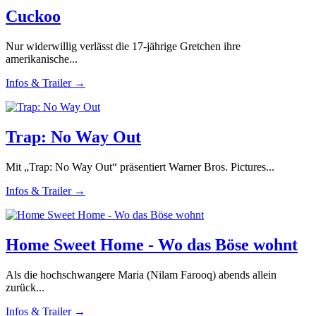
Cuckoo
Nur widerwillig verlässt die 17-jährige Gretchen ihre
amerikanische...
Infos & Trailer →
Trap: No Way Out
Mit „Trap: No Way Out“ präsentiert Warner Bros. Pictures...
Infos & Trailer →
Home Sweet Home - Wo das Böse wohnt
Als die hochschwangere Maria (Nilam Farooq) abends allein
zurück...
Infos & Trailer →