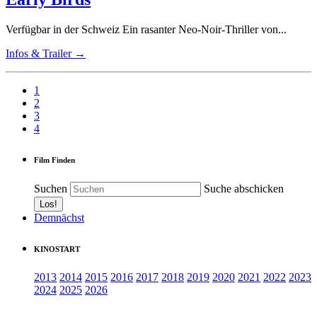
Verfügbar in der Schweiz Ein rasanter Neo-Noir-Thriller von...
Infos & Trailer →
1
2
3
4
Film Finden
Suchen
Suche abschicken
Demnächst
KINOSTART
2013
2014
2015
2016
2017
2018
2019
2020
2021
2022
2023
2024
2025
2026