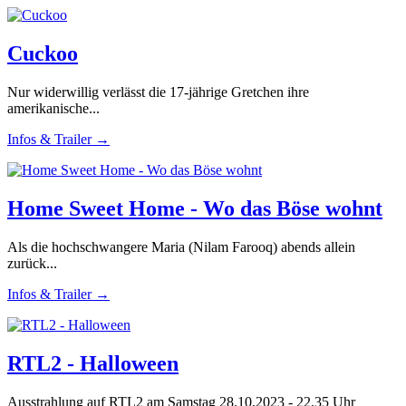
Cuckoo
Nur widerwillig verlässt die 17-jährige Gretchen ihre
amerikanische...
Infos & Trailer →
Home Sweet Home - Wo das Böse wohnt
Als die hochschwangere Maria (Nilam Farooq) abends allein
zurück...
Infos & Trailer →
RTL2 - Halloween
Ausstrahlung auf RTL2 am Samstag 28.10.2023 - 22.35 Uhr