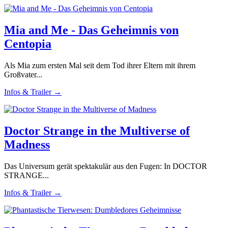
Mia and Me - Das Geheimnis von
Centopia
Als Mia zum ersten Mal seit dem Tod ihrer Eltern mit ihrem
Großvater...
Infos & Trailer →
Doctor Strange in the Multiverse of
Madness
Das Universum gerät spektakulär aus den Fugen: In DOCTOR
STRANGE...
Infos & Trailer →