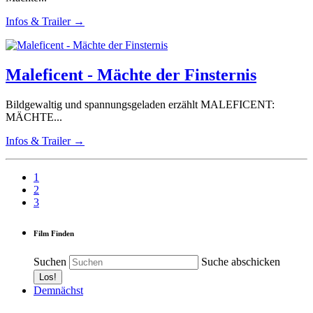
Infos & Trailer →
Maleficent - Mächte der Finsternis
Bildgewaltig und spannungsgeladen erzählt MALEFICENT:
MÄCHTE...
Infos & Trailer →
1
2
3
Film Finden
Suchen
Suche abschicken
Demnächst