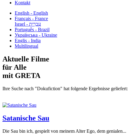
Kontakt
English - English
Français - France
עִבְרִית - Israel
Português - Brazil
Українська - Ukraine
Englis - India
Multilingual
Aktuelle Filme
für Alle
mit GRETA
Ihre Suche nach "Dokufiction" hat folgende Ergebnisse geliefert:
Satanische Sau
Die Sau bin ich, gespielt von meinem Alter Ego, dem genialen...