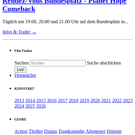
Rendez-Vous Bundesplatz - Planet Hope
Comeback
Täglich um 19.00, 20.00 und 21.00 Uhr auf dem Bundesplatz in...
Infos & Trailer →
Film Finden
Suchen
Suche abschicken
Demnächst
KINOSTART
2013
2014
2015
2016
2017
2018
2019
2020
2021
2022
2023
2024
2025
2026
GENRE
Action
Thriller
Drama
Tragikomödie
Abenteuer
Historie