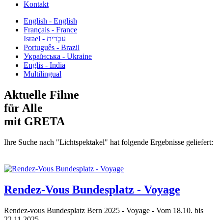
Kontakt
English - English
Français - France
עִבְרִית - Israel
Português - Brazil
Українська - Ukraine
Englis - India
Multilingual
Aktuelle Filme
für Alle
mit GRETA
Ihre Suche nach "Lichtspektakel" hat folgende Ergebnisse geliefert:
Rendez-Vous Bundesplatz - Voyage
Rendez-vous Bundesplatz Bern 2025 - Voyage - Vom 18.10. bis
22.11.2025...