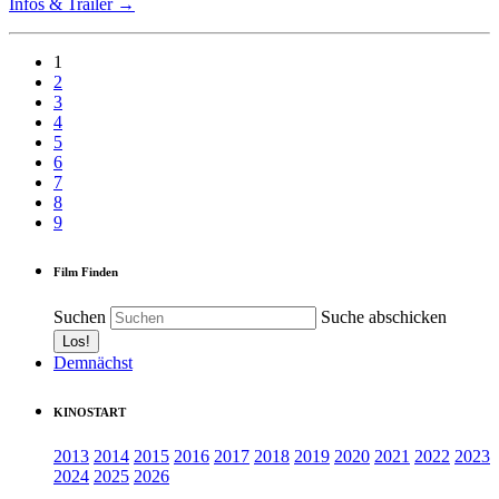
Infos & Trailer →
1
2
3
4
5
6
7
8
9
Film Finden
Suchen
Suche abschicken
Demnächst
KINOSTART
2013
2014
2015
2016
2017
2018
2019
2020
2021
2022
2023
2024
2025
2026