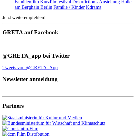
Familienfilm
Kurzfilmfestival
Dokufiction
-
Austellung
Halle
am Berghain Berlin
Familie / Kinder
Kdrama
Jetzt weiterempfehlen!
GRETA auf Facebook
@GRETA_app bei Twitter
Tweets von @GRETA_App
Newsletter anmeldung
Partners