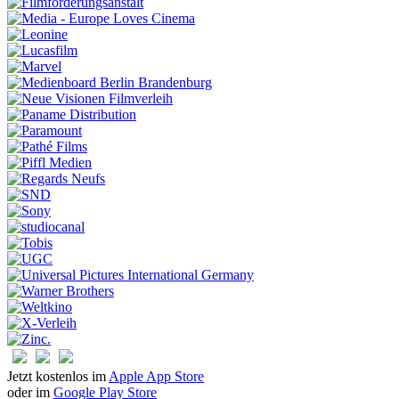
Jetzt kostenlos im
Apple App Store
oder im
Google Play Store