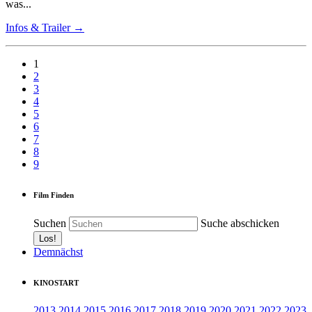
was...
Infos & Trailer →
1
2
3
4
5
6
7
8
9
Film Finden
Suchen
Suche abschicken
Demnächst
KINOSTART
2013
2014
2015
2016
2017
2018
2019
2020
2021
2022
2023